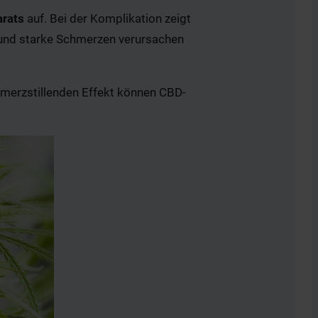
arats
auf. Bei der Komplikation zeigt
e und starke Schmerzen verursachen
hmerzstillenden Effekt können CBD-