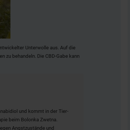
ntwickelter Unterwolle aus. Auf die
rzen zu behandeln. Die CBD-Gabe kann
nabidiol und kommt in der Tier-
rapie beim Bolonka Zwetna.
 gegen Angstzustände und