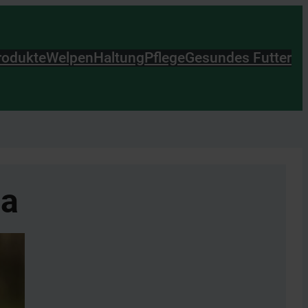
rodukte
Welpen
Haltung
Pflege
Gesundes Futter
na