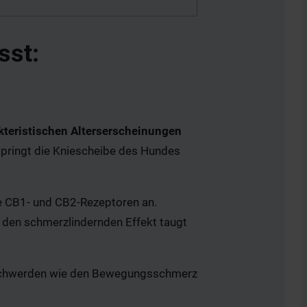
sst:
kteristischen Alterserscheinungen
 springt die Kniescheibe des Hundes
 CB1- und CB2-Rezeptoren an.
 den schmerzlindernden Effekt taugt
Beschwerden wie den Bewegungsschmerz