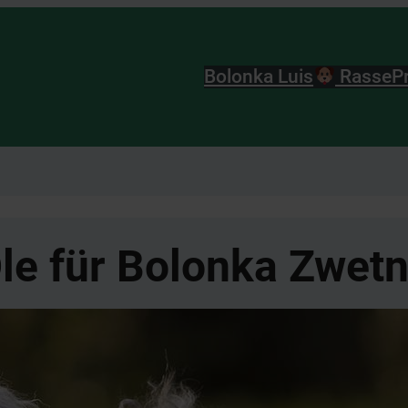
Bolonka Luis
Rasse
P
le für Bolonka Zwet