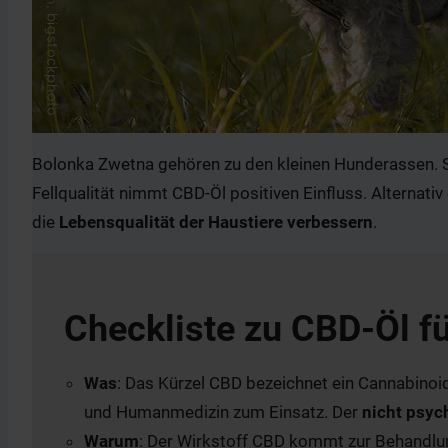
Bolonka Zwetna gehören zu den kleinen Hunderassen. Sie
Fellqualität nimmt CBD-Öl positiven Einfluss. Alternat
die
Lebensqualität der Haustiere verbessern
.
Checkliste zu CBD-Öl f
Was
: Das Kürzel CBD bezeichnet ein Cannabinoi
und Humanmedizin zum Einsatz. Der
nicht psyc
Warum
: Der Wirkstoff CBD kommt zur Behandlu