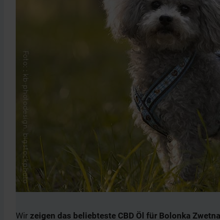
Wir
zeigen das beliebteste CBD Öl für Bolonka Zwetn