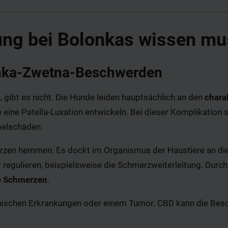
g bei Bolonkas wissen mu
lonka-Zwetna-Beschwerden
, gibt es nicht. Die Hunde leiden hauptsächlich an den
chara
e eine Patella-Luxation entwickeln. Bei dieser Komplikation
pelschäden.
en hemmen. Es dockt im Organismus der Haustiere an die
egulieren, beispielsweise die Schmerzweiterleitung. Durch
e Schmerzen
.
hronischen Erkrankungen oder einem Tumor. CBD kann die 