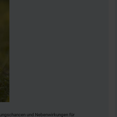
kungschancen und Nebenwirkungen für