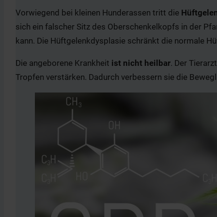
Vorwiegend bei kleinen Hunderassen tritt die
Hüftgele
sich ein falscher Sitz des Oberschenkelkopfs in der P
kann. Die Hüftgelenkdysplasie schränkt die normale Hü
Die angeborene Krankheit
ist nicht heilbar
. Der Tierar
Tropfen verstärken. Dadurch verbessern sie die Bewegli