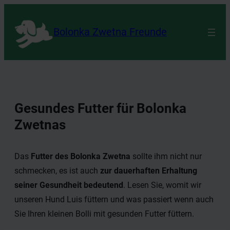
Zum
Inhalt
Bolonka Zwetna Freunde
springen
Gesundes Futter für Bolonka
Zwetnas
Das
Futter des Bolonka Zwetna
sollte ihm nicht nur
schmecken, es ist auch
zur dauerhaften Erhaltung
seiner Gesundheit bedeutend
. Lesen Sie, womit wir
unseren Hund Luis füttern und was passiert wenn auch
Sie Ihren kleinen Bolli mit gesunden Futter füttern.