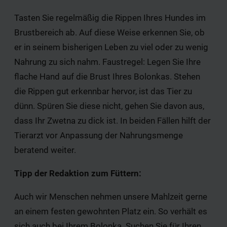
Tasten Sie regelmäßig die Rippen Ihres Hundes im
Brustbereich ab. Auf diese Weise erkennen Sie, ob
er in seinem bisherigen Leben zu viel oder zu wenig
Nahrung zu sich nahm. Faustregel: Legen Sie Ihre
flache Hand auf die Brust Ihres Bolonkas. Stehen
die Rippen gut erkennbar hervor, ist das Tier zu
dünn. Spüren Sie diese nicht, gehen Sie davon aus,
dass Ihr Zwetna zu dick ist. In beiden Fällen hilft der
Tierarzt vor Anpassung der Nahrungsmenge
beratend weiter.
Tipp der Redaktion zum Füttern:
Auch wir Menschen nehmen unsere Mahlzeit gerne
an einem festen gewohnten Platz ein. So verhält es
sich auch bei Ihrem Bolonka. Suchen Sie für Ihren