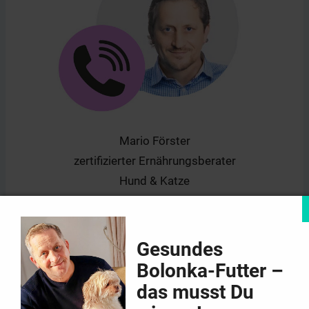
Mario Förster
zertifizierter Ernährungsberater
Hund & Katze
Gesundes
Bolonka-Futter –
das musst Du