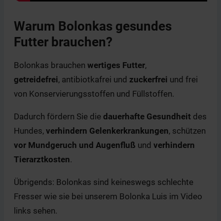
Warum Bolonkas
gesundes
Futter brauchen?
Bolonkas brauchen
wertiges Futter
,
getreidefrei
, antibiotkafrei und
zuckerfrei
und frei
von Konservierungsstoffen und Füllstoffen.
Dadurch fördern Sie die
dauerhafte Gesundheit
des
Hundes,
verhindern Gelenkerkrankungen
, schützen
vor Mundgeruch und Augenfluß
und
verhindern
Tierarztkosten
.
Übrigends: Bolonkas sind keineswegs schlechte
Fresser wie sie bei unserem Bolonka Luis im Video
links sehen.