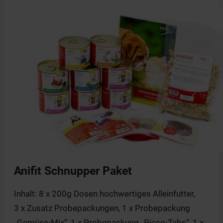
Anifit Schnupper Paket
Inhalt: 8 x 200g Dosen hochwertiges Alleinfutter,
3 x Zusatz Probepackungen, 1 x Probepackung
„Gemüse-Mix“, 1 x Probepackung „Picco-Tabs“, 1 x