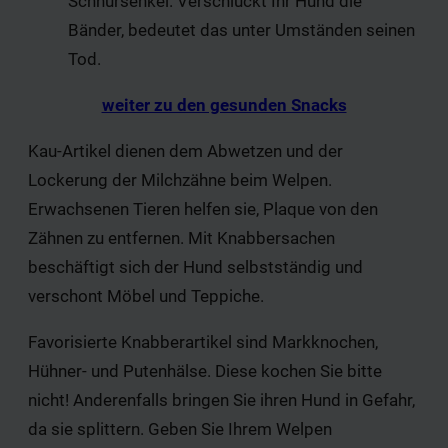
Schnürsenkel. Verschluckt Ihr Hund die
Bänder, bedeutet das unter Umständen seinen
Tod.
weiter zu den gesunden Snacks
Kau-Artikel dienen dem Abwetzen und der
Lockerung der Milchzähne beim Welpen.
Erwachsenen Tieren helfen sie, Plaque von den
Zähnen zu entfernen. Mit Knabbersachen
beschäftigt sich der Hund selbstständig und
verschont Möbel und Teppiche.
Favorisierte Knabberartikel sind Markknochen,
Hühner- und Putenhälse. Diese kochen Sie bitte
nicht! Anderenfalls bringen Sie ihren Hund in Gefahr,
da sie splittern. Geben Sie Ihrem Welpen