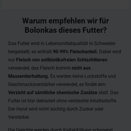
Warum empfehlen wir für
Bolonkas dieses Futter?
Das Futter wird in Lebensmittelqualität in Schweden
hergestellt, es enthält
90-99% Fleischanteil.
Dabei wird
nur
Fleisch von antibiotikafreien Schlachttieren
verwendet, das Fleisch kommt
nicht aus
Massentierhaltung.
Es werden keine Lockstoffe und
Geschmacksverstärker verwendet, es findet eim
Verzicht auf sämtliche chemische Zusätze
statt. Das
Futter ist klar deklariert ohne versteckte Inhaltsstoffe.
Der Hund wird nicht süchtig durch Zucker oder
Verstärker.
Die Gerichte werden durch Kaltabfüllung schonend