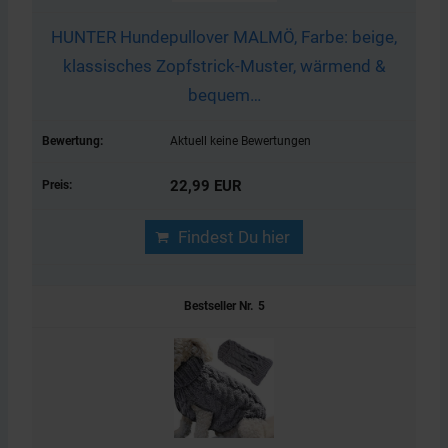
HUNTER Hundepullover MALMÖ, Farbe: beige,
klassisches Zopfstrick-Muster, wärmend &
bequem…
Aktuell keine Bewertungen
22,99 EUR
Findest Du hier
5