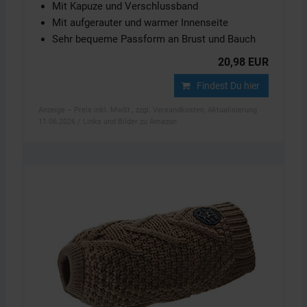
Mit Kapuze und Verschlussband
Mit aufgerauter und warmer Innenseite
Sehr bequeme Passform an Brust und Bauch
20,98 EUR
Findest Du hier
Anzeige – Preis inkl. MwSt., zzgl. Versandkosten, Aktualisierung
11.06.2026 / Links und Bilder zu Amazon