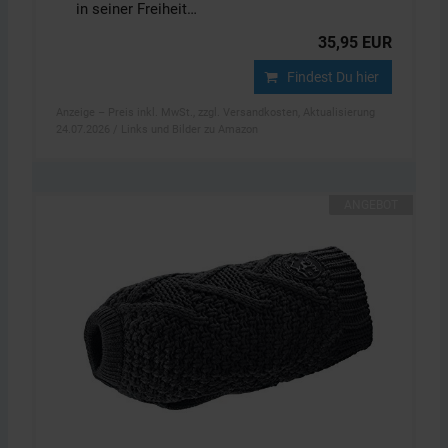
in seiner Freiheit…
35,95 EUR
Findest Du hier
Anzeige – Preis inkl. MwSt., zzgl. Versandkosten, Aktualisierung
24.07.2026 / Links und Bilder zu Amazon
ANGEBOT