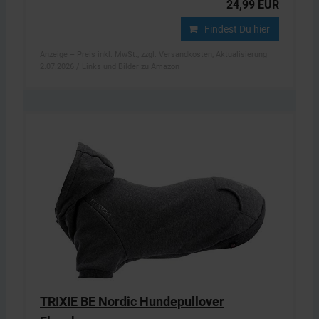
24,99 EUR
Findest Du hier
Anzeige – Preis inkl. MwSt., zzgl. Versandkosten, Aktualisierung
2.07.2026 / Links und Bilder zu Amazon
TRIXIE BE Nordic Hundepullover