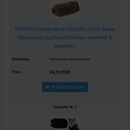
HUNTER Hundepullover MALMÖ, Farbe: beige,
klassisches Zopfstrick-Muster, wärmend &
bequem…
Aktuell keine Bewertungen
24,99 EUR
Findest Du hier
3