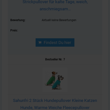
Strickpullover für kalte Tage, weich,
anschmiegsam…
Aktuell keine Bewertungen
Findest Du hier
7
Sahunfri 2 Stück Hundepullover Kleine Katzen
Hunde, Warme Weiche Fleecepullover