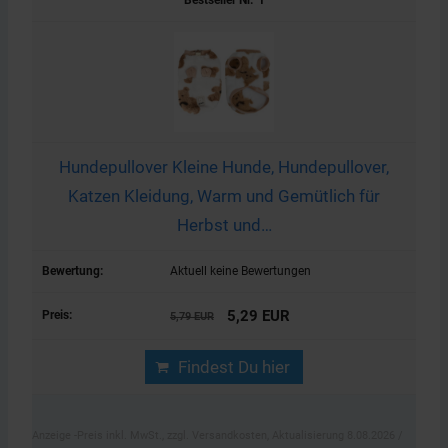
1
Hundepullover Kleine Hunde, Hundepullover,
Katzen Kleidung, Warm und Gemütlich für
Herbst und…
Aktuell keine Bewertungen
5,29 EUR
5,79 EUR
Findest Du hier
Anzeige -Preis inkl. MwSt., zzgl. Versandkosten, Aktualisierung 8.08.2026 /