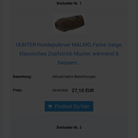
1
HUNTER Hundepullover MALMÖ, Farbe: beige,
klassisches Zopfstrick-Muster, wärmend &
bequem…
Aktuell keine Bewertungen
27,10 EUR
33,99 EUR
Findest Du hier
2