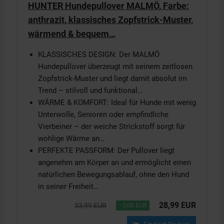
HUNTER Hundepullover MALMÖ, Farbe:
anthrazit, klassisches Zopfstrick-Muster,
wärmend & bequem…
KLASSISCHES DESIGN: Der MALMÖ
Hundepullover überzeugt mit seinem zeitlosen
Zopfstrick-Muster und liegt damit absolut im
Trend – stilvoll und funktional…
WÄRME & KOMFORT: Ideal für Hunde mit wenig
Unterwolle, Senioren oder empfindliche
Vierbeiner – der weiche Strickstoff sorgt für
wohlige Wärme an…
PERFEKTE PASSFORM: Der Pullover liegt
angenehm am Körper an und ermöglicht einen
natürlichen Bewegungsablauf, ohne den Hund
in seiner Freiheit…
28,99 EUR
33,99 EUR
−5,00 EUR