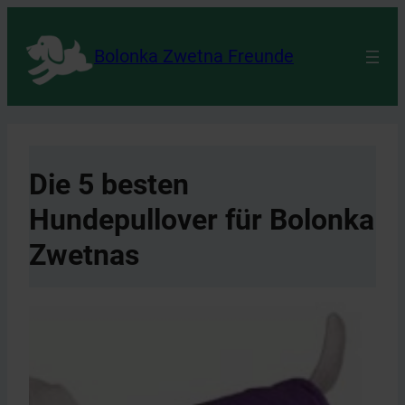
Zum
Inhalt
Bolonka Zwetna Freunde
springen
Die 5 besten
Hundepullover für Bolonka
Zwetnas