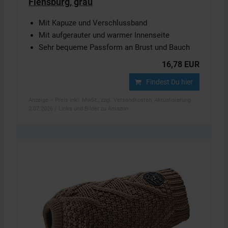
Flensburg, grau
Mit Kapuze und Verschlussband
Mit aufgerauter und warmer Innenseite
Sehr bequeme Passform an Brust und Bauch
16,78 EUR
Findest Du hier
Anzeige – Preis inkl. MwSt., zzgl. Versandkosten, Aktualisierung
2.07.2026 / Links und Bilder zu Amazon