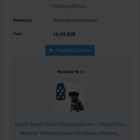
Hundepullover…
Aktuell keine Bewertungen
10,99 EUR
Findest Du hier
8
Spark Paws Strick Hundepullover – Ultrasofter,
Warmer Winterpullover für kleine, mittlere…