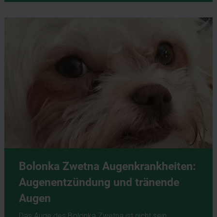
Bolonka Zwetna Augenkrankheiten:
Augenentzündung und tränende
Augen
Das Auge des Bolonka Zwetna ist nicht sein