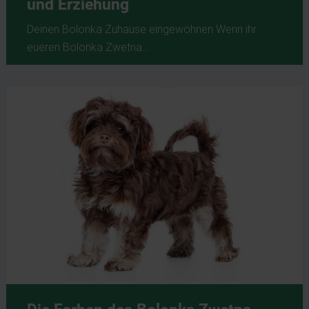
und Erziehung
Deinen Bolonka Zuhause eingewöhnen Wenn ihr
eueren Bolonka Zwetna…