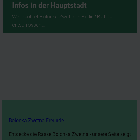
Infos in der Hauptstadt
Wer züchtet Bolonka Zwetna in Berlin? Bist Du
entschlossen,…
Bolonka Zwetna Freunde
Entdecke die Rasse Bolonka Zwetna - unsere Seite zeigt