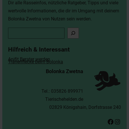
Dir alle Rasseinfos, nützliche Ratgeber, Tipps und viele
wertvolle Informationen, die dir im Umgang mit deinem
Bolonka Zwetna von Nutzen sein werden.
Suchen
Hilfreich & Interessant
Anifit Berater werden
Tränenflecke beim Bolonka
Bolonka Zwetna
Tel.: 035826 899971
Tierischehelden.de
02829 Königshain, Dorfstrasse 240
Facebook
Instagram